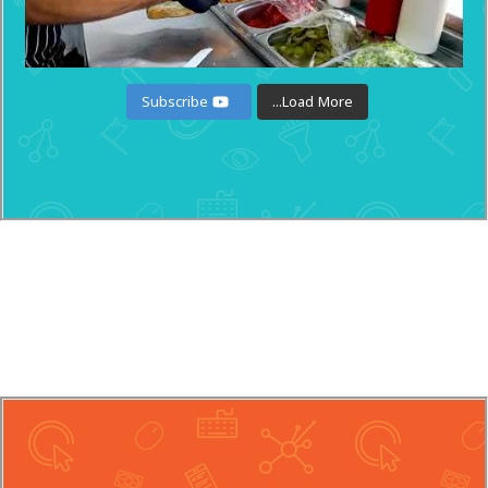
Subscribe
Load More...