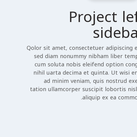
Project le
sideb
Qolor sit amet, consectetuer adipiscing el
sed diam nonummy nibham liber tem
cum soluta nobis eleifend option con
nihil uarta decima et quinta. Ut wisi e
ad minim veniam, quis nostrud exe
tation ullamcorper suscipit lobortis nisl
aliquip ex ea commo