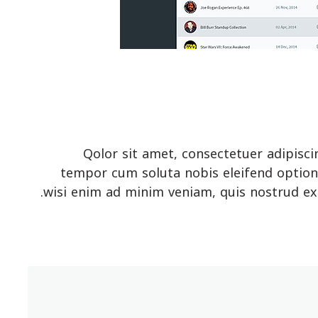
Qolor sit amet, consectetuer adipisc
tempor cum soluta nobis eleifend option 
wisi enim ad minim veniam, quis nostrud exer