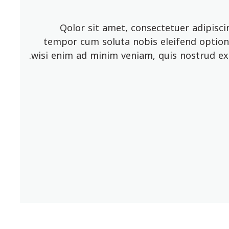
Qolor sit amet, consectetuer adipisc
tempor cum soluta nobis eleifend option 
wisi enim ad minim veniam, quis nostrud exer