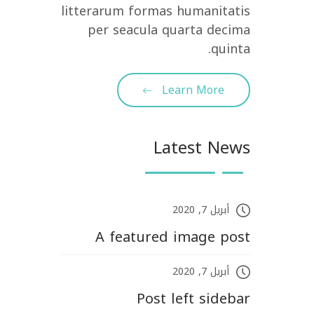
litterarum formas humanitatis
per seacula quarta decima
quinta.
Learn More
Latest News
أبريل 7, 2020
A featured image post
أبريل 7, 2020
Post left sidebar