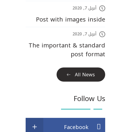
أبريل 7, 2020
Post with images inside
أبريل 7, 2020
The important & standard
post format
All News
Follow Us
Facebook