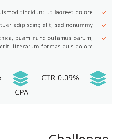
uismod tincidunt ut laoreet dolore;
tuer adipiscing elit, sed nonummy;
othica, quam nunc putamus parum,
rit litterarum formas duis dolore.
0.09% CTR
CPA