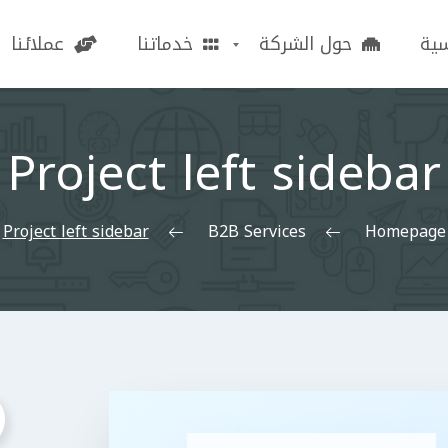
سية
حول الشركة
خدماتنا
عملائنا
Project left sidebar
Project left sidebar
B2B Services
Homepage