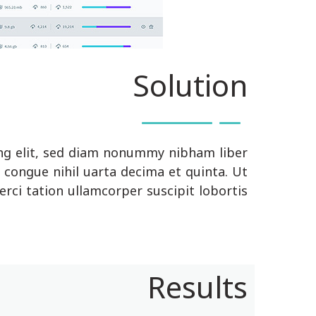
Solution
ing elit, sed diam nonummy nibham liber
congue nihil uarta decima et quinta. Ut
ci tation ullamcorper suscipit lobortis.
Results