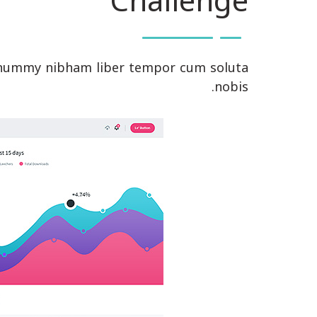
Challenge
nonummy nibham liber tempor cum soluta
nobis.