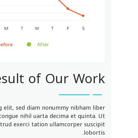
sult of Our Work
ng elit, sed diam nonummy nibham liber
ongue nihil uarta decima et quinta. Ut
trud exerci tation ullamcorper suscipit
lobortis.