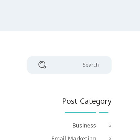
Post Category
Business
3
Email Marketing
3