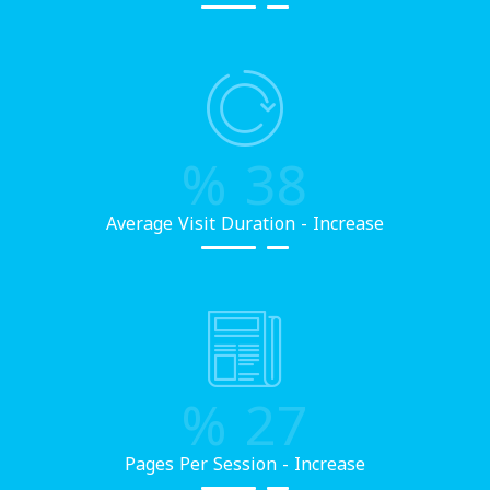
%
38
Average Visit Duration - Increase
%
27
Pages Per Session - Increase