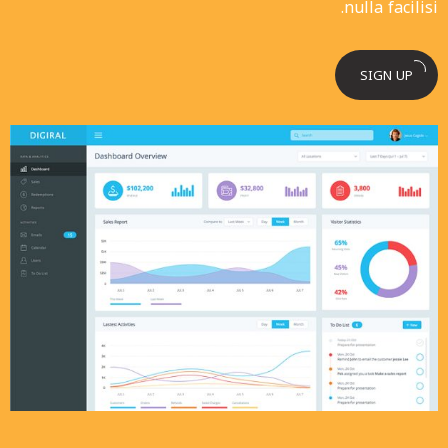
nulla facilisi.
SIGN UP