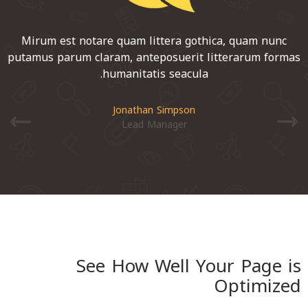
Mirum est notare quam littera gothica, quam nunc
putamus parum claram, anteposuerit litterarum formas
humanitatis seacula.
Jonathan Simpson
Lead Manager
See How Well Your Page is
Optimized