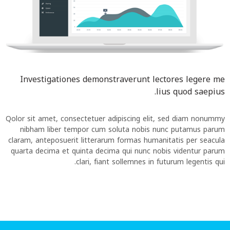
Investigationes demonstraverunt lectores legere me
lius quod saepius.
Qolor sit amet, consectetuer adipiscing elit, sed diam nonummy
nibham liber tempor cum soluta nobis nunc putamus parum
claram, anteposuerit litterarum formas humanitatis per seacula
quarta decima et quinta decima qui nunc nobis videntur parum
clari, fiant sollemnes in futurum legentis qui.