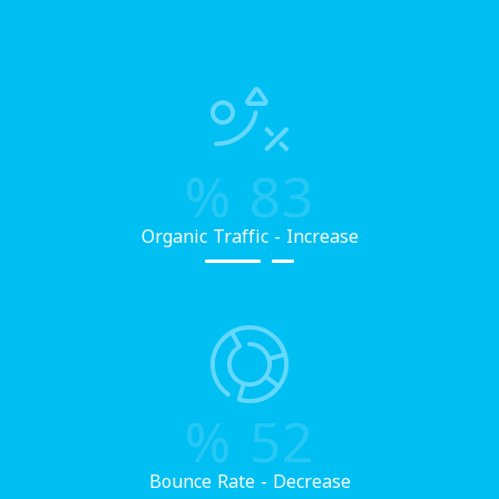
%
83
Organic Traffic - Increase
%
52
Bounce Rate - Decrease